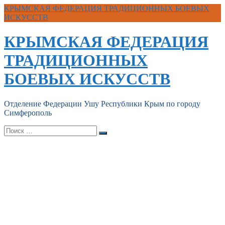
Перейти
КРЫМСКАЯ ФЕДЕРАЦИЯ ТРАДИЦИОННЫХ БОЕВЫХ
к
ИСКУССТВ
контенту
КРЫМСКАЯ ФЕДЕРАЦИЯ
ТРАДИЦИОННЫХ
БОЕВЫХ ИСКУССТВ
Отделение Федерации Ушу Республики Крым по городу
Симферополь
Поиск:
Поиск