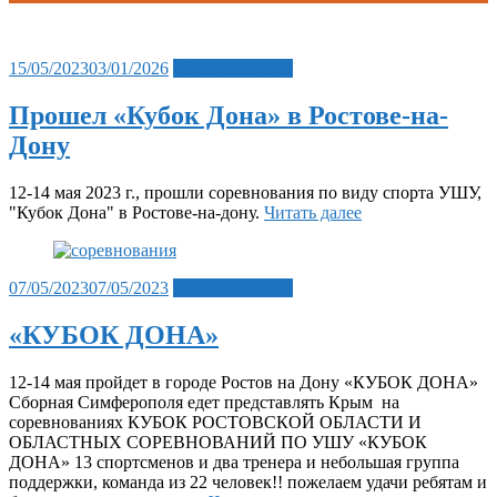
Posted
15/05/2023
03/01/2026
Лента новостей
on
Прошел «Кубок Дона» в Ростове-на-
Дону
12-14 мая 2023 г., прошли соревнования по виду спорта УШУ,
"Кубок Дона" в Ростове-на-дону.
Читать далее
Posted
07/05/2023
07/05/2023
Лента новостей
on
«КУБОК ДОНА»
12-14 мая пройдет в городе Ростов на Дону «КУБОК ДОНА»
Сборная Симферополя едет представлять Крым на
соревнованиях КУБОК РОСТОВСКОЙ ОБЛАСТИ И
ОБЛАСТНЫХ СОРЕВНОВАНИЙ ПО УШУ «КУБОК
ДОНА» 13 спортсменов и два тренера и небольшая группа
поддержки, команда из 22 человек!! пожелаем удачи ребятам и