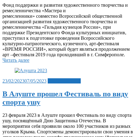
Фонд поддержки и развития художественного творчества и
ремесленничества «Мастера и
ремесленники» совместно Всероссийской общественной
организацией развития художественного творчества и
ремесленничества «Гильдия кузнецов России», при
поддержке Президентского Фонда культурных инициатив,
приступил к подготовке проведения Всероссийского
культурно-патриотического, кузнечного, арт-фестиваля
«ВРЕМЯ РОССИИ», который будет являться продолжением
арт –фестиваля 2019 года проходивший в г. Симферополе.
Читать далее
Posted
23/02/2023
07/05/2023
Лента новостей
on
В Алуште прошел Фестиваль по виду
спорта ушу
23 февраля 2023 в Алуште прошел Фестиваль по виду спорта
ушу, посвящённый Дню Защитника Отечества. В
мероприятии себя проявили около 100 участников из разных
уголков Крыма. Спортсмены демонстрировали свои умения в