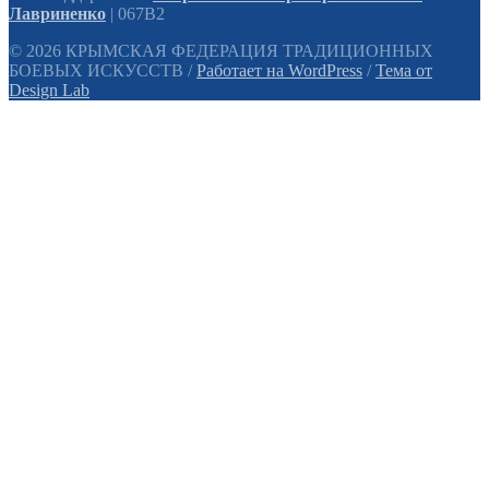
Лавриненко
| 067B2
© 2026 КРЫМСКАЯ ФЕДЕРАЦИЯ ТРАДИЦИОННЫХ
БОЕВЫХ ИСКУССТВ
/
Работает на WordPress
/
Тема от
Design Lab