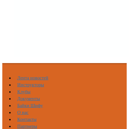
Лента новостей
Инструкторы
Клубы
Документы
Байки Шифу
О нас
Контакты
Партнеры